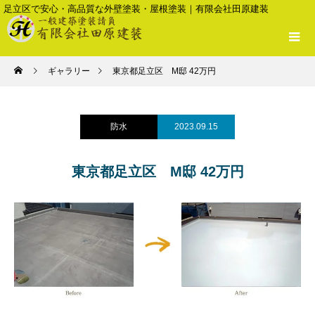
足立区で安心・高品質な外壁塗装・屋根塗装｜有限会社田原建装
ギャラリー
東京都足立区 M邸 42万円
防水
2023.09.15
東京都足立区 M邸 42万円