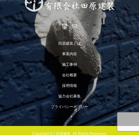
田原建装とは
事業内容
施工事例
会社概要
採用情報
協力会社募集
プライバシーポリシー
電話する
お問い合わせ
採用情報
協力会社募集
Copyright (C) 田原建装. All Rights Reserved.