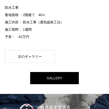
防水工事
敷地面積 ：2階建て 40㎡
施工内容： 防水工事（通気緩衝工法）
施工期間： 1週間
予算： 42万円
次のギャラリー
GALLERY