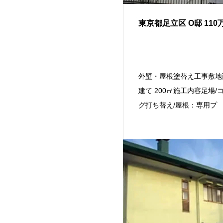
東京都足立区 O邸 110
外壁・屋根塗替え工事敷地
建て 200㎡施工内容足場/
グ打ち替え/屋根：専用プ