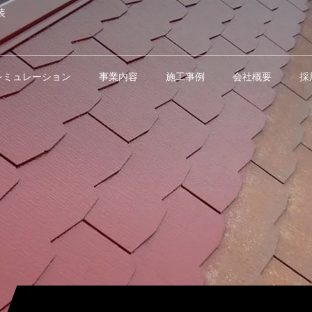
装
シミュレーション
事業内容
施工事例
会社概要
採