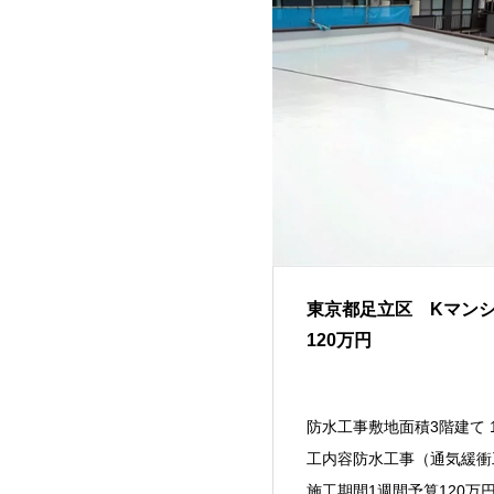
東京都足立区 Kマン
120万円
防水工事敷地面積3階建て 1
工内容防水工事（通気緩衝
施工期間1週間予算120万