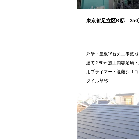
東京都足立区K邸 35
外壁・屋根塗替え工事敷地
建て 280㎡施工内容足場・
用プライマー・遮熱シリコ
タイル壁/タ