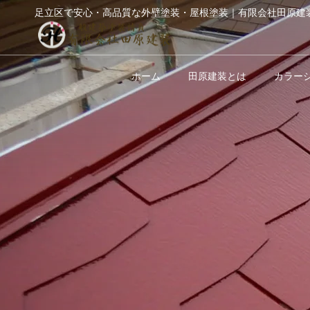
足立区で安心・高品質な外壁塗装・屋根塗装｜有限会社田原建
ホーム
田原建装とは
カラー