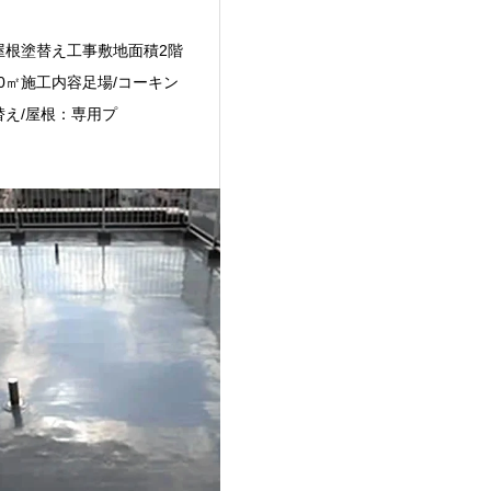
屋根塗替え工事敷地面積2階
70㎡施工内容足場/コーキン
替え/屋根：専用プ