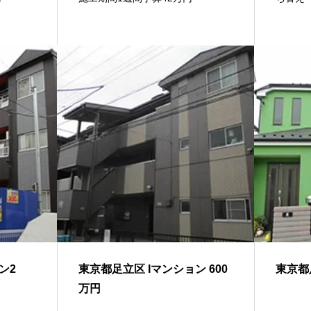
ン2
東京都足立区 Iマンション 600
東京都足
万円