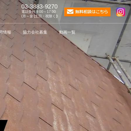
03-3883-9270
電話受付:9:00～17:00
(月～金 [土日・祝除く])
用情報
協力会社募集
動画一覧