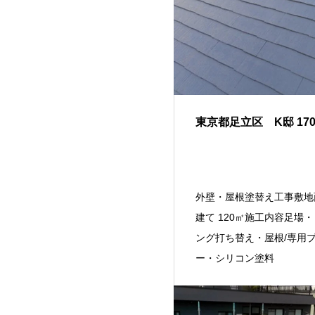
東京都足立区 K邸 17
外壁・屋根塗替え工事敷地
建て 120㎡施工内容足場
ング打ち替え・屋根/専用
ー・シリコン塗料