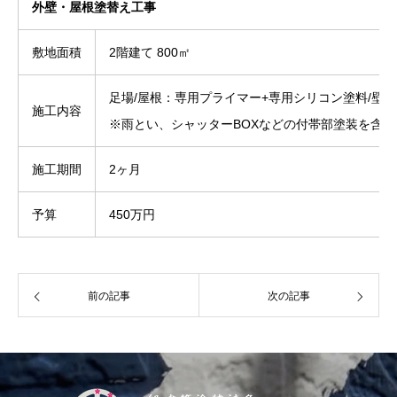
外壁・屋根塗替え工事
敷地面積
2階建て 800㎡
足場/屋根：専用プライマー+専用シリコン塗料/壁
施工内容
※雨とい、シャッターBOXなどの付帯部塗装を含む
施工期間
2ヶ月
予算
450万円
前の記事
次の記事