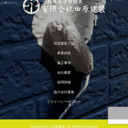
田原建装とは
事業内容
施工事例
会社概要
採用情報
協力会社募集
プライバシーポリシー
電話する
お問い合わせ
採用情報
協力会社募集
Copyright (C) 田原建装. All Rights Reserved.