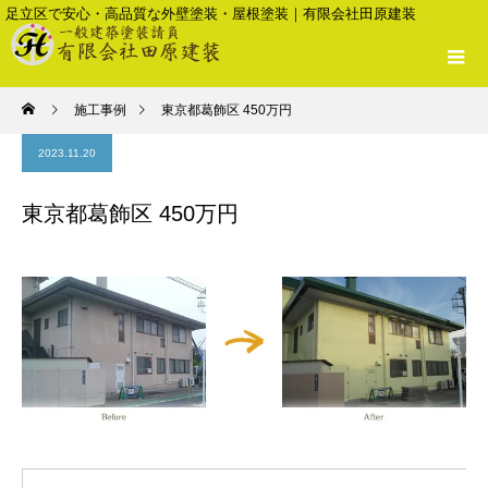
足立区で安心・高品質な外壁塗装・屋根塗装｜有限会社田原建装
施工事例
東京都葛飾区 450万円
2023.11.20
東京都葛飾区 450万円